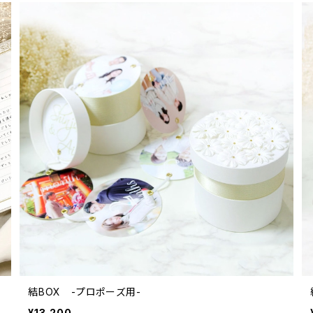
結BOX -プロポーズ用-
¥13,200