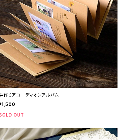
手作りアコーディオンアルバム
¥1,500
SOLD OUT