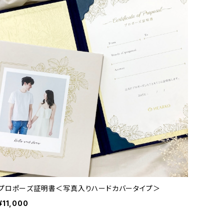
プロポーズ証明書＜写真入りハードカバータイプ＞
¥11,000