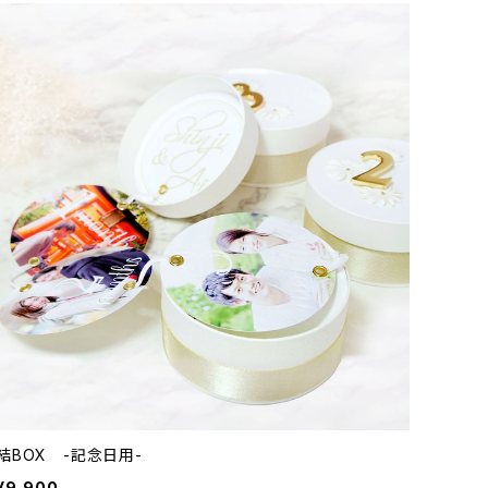
結BOX -記念日用-
¥9,900