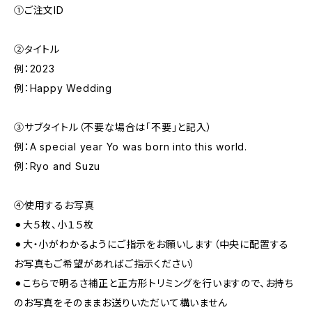
①ご注文ID
②タイトル
例：2023
例：Happy Wedding
③サブタイトル（不要な場合は「不要」と記入）
例：A special year Yo was born into this world.
例：Ryo and Suzu
④使用するお写真
⚫︎大５枚、小１５枚
⚫︎大・小がわかるようにご指示をお願いします（中央に配置する
お写真もご希望があればご指示ください）
⚫︎こちらで明るさ補正と正方形トリミングを行いますので、お持ち
のお写真をそのままお送りいただいて構いません