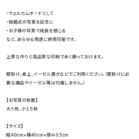
・ウェルカムボードとして
・結婚式の写真を記念に
・お子様の写真で成長を感じる
など、あらゆる用途に使用可能です。
上質な作りと高品質な印刷で永く飾っておけます。
壁掛け、卓上、イーゼル置きなどでご利用ください。（壁掛けに必
要な備品やイーゼル等は付属しません。）
【お写真の枚数】
大５枚、小１５枚
【サイズ】
縦40cm×横40cm×厚み3.5cm