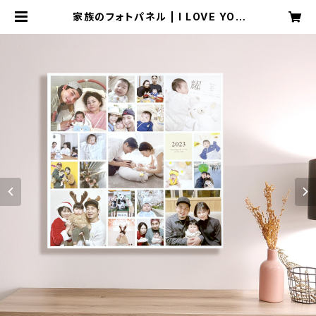
家族のフォトパネル | I LOVE YOU
STORE by Hearko