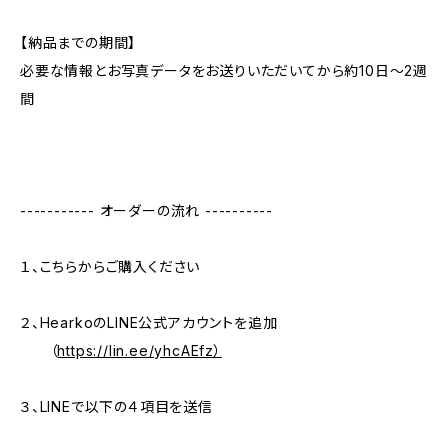
【納品までの期間】
必要な情報とお写真データをお送りいただいてから約10日〜2週
間
----------- オーダーの流れ ----------
１、こちらからご購入ください
２、HearkoのLINE公式アカウントを追加
（
https://lin.ee/yhcAEfz）
３、LINEで以下の４項目を送信